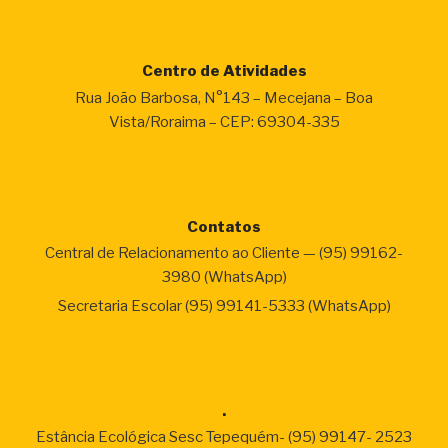
Centro de Atividades
Rua João Barbosa, N°143 – Mecejana – Boa
Vista/Roraima – CEP: 69304-335
Contatos
Central de Relacionamento ao Cliente — (95) 99162-
3980 (WhatsApp)
Secretaria Escolar (95) 99141-5333 (WhatsApp)
.
Estância Ecológica Sesc Tepequém- (95) 99147- 2523