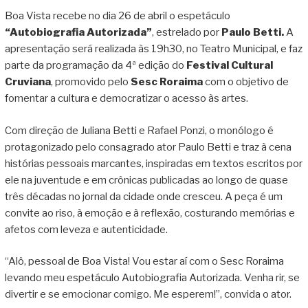
Boa Vista recebe no dia 26 de abril o espetáculo
“Autobiografia Autorizada”
, estrelado por
Paulo Betti.
A
apresentação será realizada às 19h30, no Teatro Municipal, e faz
parte da programação da 4ª edição do
Festival Cultural
Cruviana
, promovido pelo
Sesc Roraima
com o objetivo de
fomentar a cultura e democratizar o acesso às artes.
Com direção de Juliana Betti e Rafael Ponzi, o monólogo é
protagonizado pelo consagrado ator Paulo Betti e traz à cena
histórias pessoais marcantes, inspiradas em textos escritos por
ele na juventude e em crônicas publicadas ao longo de quase
três décadas no jornal da cidade onde cresceu. A peça é um
convite ao riso, à emoção e à reflexão, costurando memórias e
afetos com leveza e autenticidade.
“Alô, pessoal de Boa Vista! Vou estar aí com o Sesc Roraima
levando meu espetáculo Autobiografia Autorizada. Venha rir, se
divertir e se emocionar comigo. Me esperem!”, convida o ator.