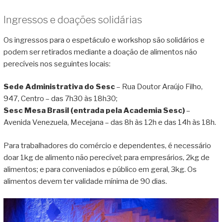
Ingressos e doações solidárias
Os ingressos para o espetáculo e workshop são solidários e
podem ser retirados mediante a doação de alimentos não
perecíveis nos seguintes locais:
Sede Administrativa do Sesc
– Rua Doutor Araújo Filho,
947, Centro – das 7h30 às 18h30;
Sesc Mesa Brasil (entrada pela Academia Sesc)
–
Avenida Venezuela, Mecejana – das 8h às 12h e das 14h às 18h.
Para trabalhadores do comércio e dependentes, é necessário
doar 1kg de alimento não perecível; para empresários, 2kg de
alimentos; e para conveniados e público em geral, 3kg. Os
alimentos devem ter validade mínima de 90 dias.