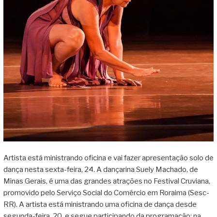
Artista está ministrando oficina e vai fazer apresentação solo de
dança nesta sexta-feira, 24. A dançarina Suely Machado, de
Minas Gerais, é uma das grandes atrações no Festival Cruviana,
promovido pelo Serviço Social do Comércio em Roraima (Sesc-
RR). A artista está ministrando uma oficina de dança desde
segunda-feira, 20, e segue participando da programação: na …