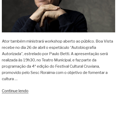
Ator também ministrará workshop aberto ao público. Boa Vista
recebe no dia 26 de abril o espetáculo “Autobiografia
Autorizada”, estrelado por Paulo Betti. A apresentação será
realizada às 19h30, no Teatro Municipal, e faz parte da
programação da 4ª edição do Festival Cultural Cruviana,
promovido pelo Sesc Roraima com o objetivo de fomentar a
cultura …
Continue lendo
“Sesc
Roraima
promove
espetáculo
estrelado