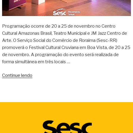
Programação ocorre de 20 a 25 de novembro no Centro
Cultural Amazonas Brasil, Teatro Municipal e JM Jazz Centro de
Arte. O Serviço Social do Comércio de Roraima (Sesc-RR)
promoverá o Festival Cultural Cruviana em Boa Vista, de 20 a 25
de novembro. A programação do evento será realizada de
forma simultânea em três locais …
Continue lendo
“Sesc
Roraima
realiza
o
Festival
Cultural
Cruviana
em
Boa