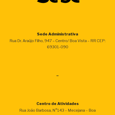
Vista”
Sede Administrativa
Rua Dr. Araújo Filho, 947 – Centro/ Boa Vista – RR CEP:
69301-090
–
Centro de Atividades
Rua João Barbosa, N°143 – Mecejana – Boa