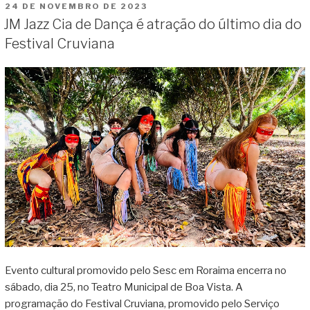
PUBLICADO
24 DE NOVEMBRO DE 2023
por
EM
JM Jazz Cia de Dança é atração do último dia do
Paulo
Festival Cruviana
Betti”
Evento cultural promovido pelo Sesc em Roraima encerra no
sábado, dia 25, no Teatro Municipal de Boa Vista. A
programação do Festival Cruviana, promovido pelo Serviço