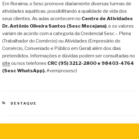
Em Roraima, o Sesc promove diariamente diversas turmas de
atividades aquáticas, possibilitando a qualidade de vida dos
seus clientes. As aulas acontecem no
Centro de Atividades
Dr. Antônio Oliveira Santos (Sesc Mecejana)
, e os valores
variam de acordo com a categoria da Credencial Sesc – Plena
(Trabalhador do Comércio) ou Atividades (Empresário do
Comércio, Conveniado e Público em Geral) além dos dias
pretendidos. Informações e dúvidas podem ser consultadas no
site
ou nos telefones
CRC
(95) 3212-2800 e 98403-4764
(Sesc WhatsApp).
#vemprosesc!
CATEGORIAS
DESTAQUE