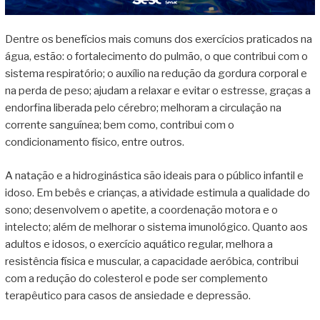
Dentre os benefícios mais comuns dos exercícios praticados na
água, estão: o fortalecimento do pulmão, o que contribui com o
sistema respiratório; o auxílio na redução da gordura corporal e
na perda de peso; ajudam a relaxar e evitar o estresse, graças a
endorfina liberada pelo cérebro; melhoram a circulação na
corrente sanguínea; bem como, contribui com o
condicionamento físico, entre outros.
A natação e a hidroginástica são ideais para o público infantil e
idoso. Em bebês e crianças, a atividade estimula a qualidade do
sono; desenvolvem o apetite, a coordenação motora e o
intelecto; além de melhorar o sistema imunológico. Quanto aos
adultos e idosos, o exercício aquático regular, melhora a
resistência física e muscular, a capacidade aeróbica, contribui
com a redução do colesterol e pode ser complemento
terapêutico para casos de ansiedade e depressão.