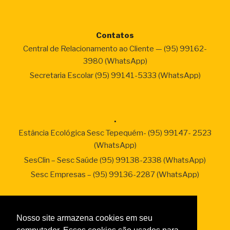
Contatos
Central de Relacionamento ao Cliente — (95) 99162-
3980 (WhatsApp)
Secretaria Escolar (95) 99141-5333 (WhatsApp)
.
Estância Ecológica Sesc Tepequém- (95) 99147- 2523
(WhatsApp)
SesClin – Sesc Saúde (95) 99138-2338 (WhatsApp)
Sesc Empresas – (95) 99136-2287 (WhatsApp)
Nosso site armazena cookies em seu
Links