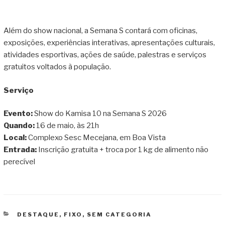
Além do show nacional, a Semana S contará com oficinas,
exposições, experiências interativas, apresentações culturais,
atividades esportivas, ações de saúde, palestras e serviços
gratuitos voltados à população.
Serviço
Evento:
Show do Kamisa 10 na Semana S 2026
Quando:
16 de maio, às 21h
Local:
Complexo Sesc Mecejana, em Boa Vista
Entrada:
Inscrição gratuita + troca por 1 kg de alimento não
perecível
CATEGORIAS
DESTAQUE
,
FIXO
,
SEM CATEGORIA