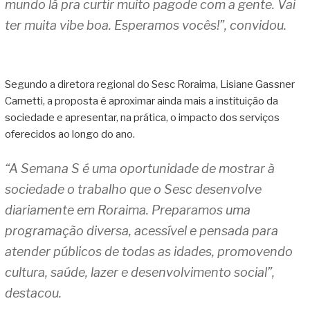
mundo lá pra curtir muito pagode com a gente. Vai
ter muita vibe boa. Esperamos vocês!”, convidou.
Segundo a diretora regional do Sesc Roraima, Lisiane Gassner
Carnetti, a proposta é aproximar ainda mais a instituição da
sociedade e apresentar, na prática, o impacto dos serviços
oferecidos ao longo do ano.
“A Semana S é uma oportunidade de mostrar à
sociedade o trabalho que o Sesc desenvolve
diariamente em Roraima. Preparamos uma
programação diversa, acessível e pensada para
atender públicos de todas as idades, promovendo
cultura, saúde, lazer e desenvolvimento social”,
destacou.