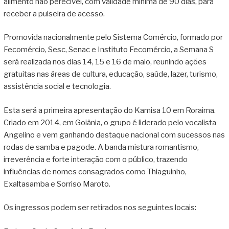
alimento não perecível, com validade mínima de 90 dias, para
receber a pulseira de acesso.
Promovida nacionalmente pelo Sistema Comércio, formado por
Fecomércio, Sesc, Senac e Instituto Fecomércio, a Semana S
será realizada nos dias 14, 15 e 16 de maio, reunindo ações
gratuitas nas áreas de cultura, educação, saúde, lazer, turismo,
assistência social e tecnologia.
Esta será a primeira apresentação do Kamisa 10 em Roraima.
Criado em 2014, em Goiânia, o grupo é liderado pelo vocalista
Angelino e vem ganhando destaque nacional com sucessos nas
rodas de samba e pagode. A banda mistura romantismo,
irreverência e forte interação com o público, trazendo
influências de nomes consagrados como Thiaguinho,
Exaltasamba e Sorriso Maroto.
Os ingressos podem ser retirados nos seguintes locais: