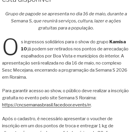
Grupo de pagode se apresenta no dia 16 de maio, durante a
Semana S, que reunirá serviços, cultura, lazer e ações
gratuitas para a população.
O
s ingressos solidários para o show do grupo
Kamisa
10
já podem ser retirados nos pontos de arrecadação
espalhados por Boa Vista e municípios do interior. A
apresentação será realizada no dia 16 de maio, no complexo
Sesc Mecejana, encerrando a programação da Semana S 2026
em Roraima.
Para garantir acesso ao show, o público deve realizar a inscrição
gratuita no evento pelo site Semana S Roraima:
https://cncsemanasbrasil.facedoor.events/rr
.
Após o cadastro, é necessário apresentar o voucher de
inscrição em um dos pontos de troca e entregar 1 kg de