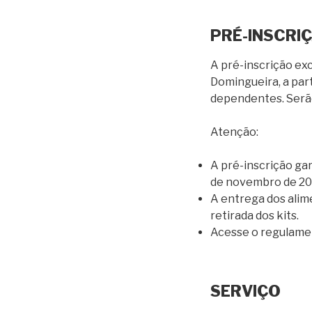
PRÉ-INSCRI
A pré-inscrição ex
Domingueira, a part
dependentes. Serão
Atenção:
A pré-inscrição gar
de novembro de 2025
A entrega dos alim
retirada dos kits.
Acesse o regulame
SERVIÇO