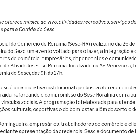
 oferece música ao vivo, atividades recreativas, serviços de
as para a Corrida do Sesc
cial do Comércio de Roraima (Sesc-RR) realiza, no dia 26 de
ra do Sesc, um evento voltado para o lazer, a integração e
ores do comércio, empresários, dependentes e comunidade
 de Atividades Sesc Roraima, localizado na Av. Venezuela, 
mia do Sesc), das 9h às 17h.
sc é uma iniciativa institucional que busca oferecer um di
raída, reforçando o compromisso do Sesc Roraima com a qua
 vínculos sociais. A programação foi elaborada para atende
ções culturais, esportivas e de bem-estar, além de sorteio d
 Domingueira, empresários, trabalhadores do comércio e cl
mediante apresentação da credencial Sesc e documento de id