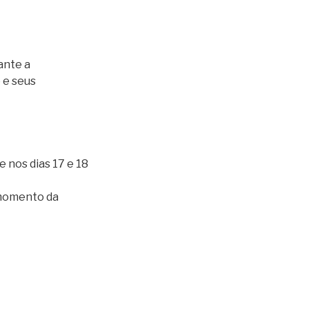
ante a
 e seus
e nos dias 17 e 18
 momento da