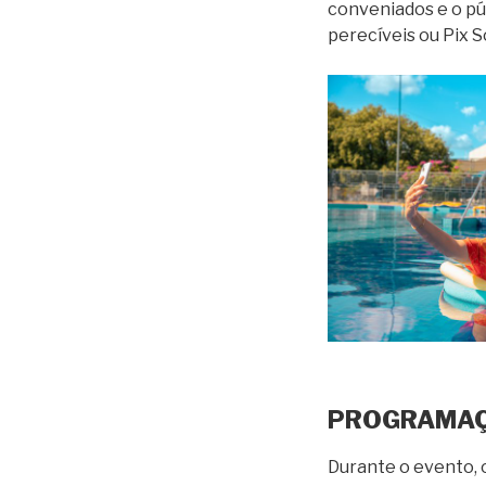
conveniados e o pú
perecíveis ou Pix So
PROGRAMA
Durante o evento, 