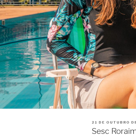
PUBLICADO
21 DE OUTUBRO D
EM
Sesc Roraim