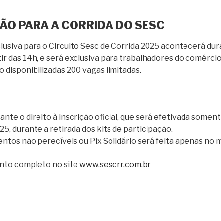
ÇÃO PARA A CORRIDA DO SESC
clusiva para o Circuito Sesc de Corrida 2025 acontecerá dur
ir das 14h, e será exclusiva para trabalhadores do comércio
 disponibilizadas 200 vagas limitadas.
ante o direito à inscrição oficial, que será efetivada soment
, durante a retirada dos kits de participação.
entos não perecíveis ou Pix Solidário será feita apenas no
nto completo no site
www.sescrr.com.br