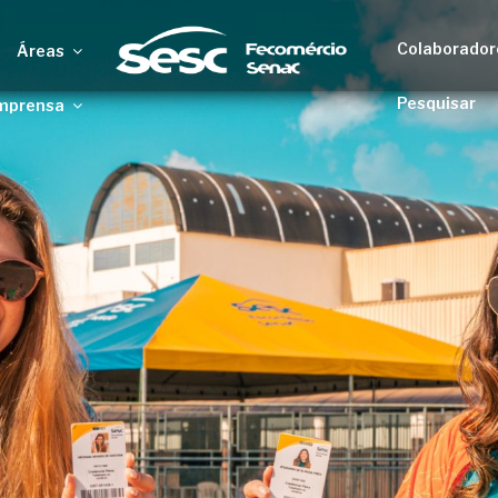
Colaborador
Áreas
Pesquisar
mprensa