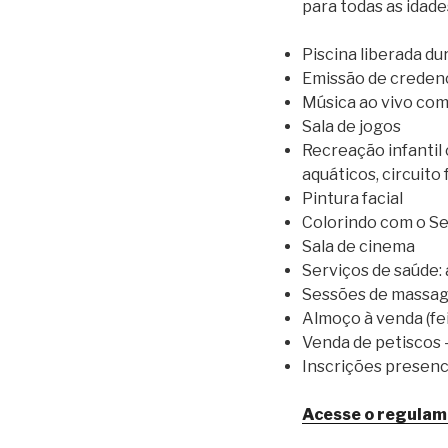
para todas as idade
Piscina liberada du
Emissão de credenc
Música ao vivo co
Sala de jogos
Recreação infantil
aquáticos, circuito 
Pintura facial
Colorindo com o S
Sala de cinema
Serviços de saúde: 
Sessões de massa
Almoço à venda (fe
Venda de petiscos –
Inscrições presenci
Acesse o regulame