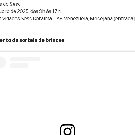
a do Sesc
ubro de 2025, das 9h às 17h
tividades Sesc Roraima – Av. Venezuela, Mecejana (entrada
nto do sorteio de brindes