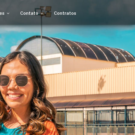
es
Contato
Contratos