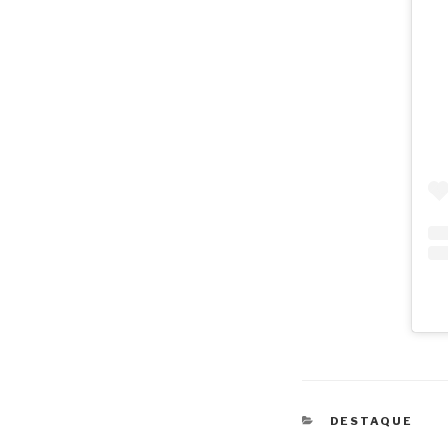
CATEGORIAS
DESTAQUE