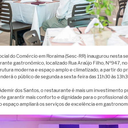
ocial do Comércio em Roraima (Sesc-RR) inaugurou nesta sex
rante gastronômico, localizado Rua Araújo Filho, Nº947, no 
rutura moderna e espaço amplo e climatizado, a partir do pr
enderá o público de segunda a sexta-feira das 11h30 às 13h3
Ademir dos Santos, o restaurante é mais um investimento 
te garantir mais conforto e dignidade para o profissional d
o espaço ampliará os serviços de excelência em gastronomi