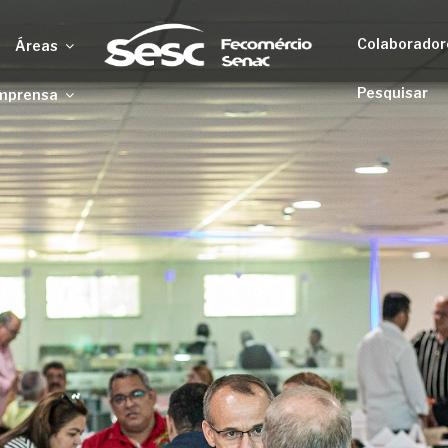
Colaborador
Áreas
Pesquisar
mprensa