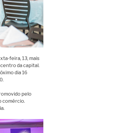
ta-feira, 13, mais
centro da capital.
óximo dia 16
0.
promovido pelo
o comércio.
a.