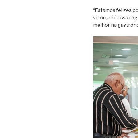
“Estamos felizes p
valorizará essa re
melhor na gastrono