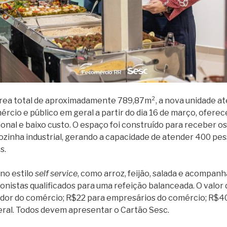
rea total de aproximadamente 789,87m², a nova unidade at
ércio e público em geral a partir do dia 16 de março, ofer
ional e baixo custo. O espaço foi construído para receber 
zinha industrial, gerando a capacidade de atender 400 pes
s.
no estilo
self service
, como arroz, feijão, salada e acompan
ionistas qualificados para uma refeição balanceada. O valor 
dor do comércio; R$22 para empresários do comércio; R$4
ral. Todos devem apresentar o Cartão Sesc.