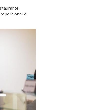
estaurante
proporcionar o