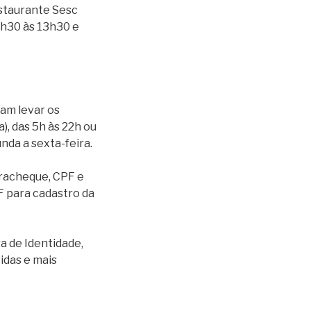
estaurante Sesc
1h30 às 13h30 e
sam levar os
, das 5h às 22h ou
nda a sexta-feira.
tracheque, CPF e
F para cadastro da
ra de Identidade,
idas e mais