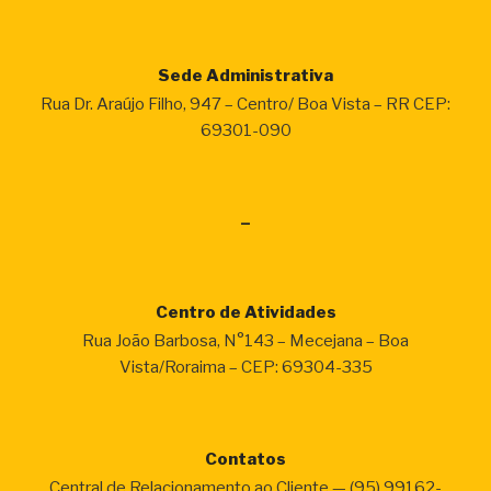
Sede Administrativa
Rua Dr. Araújo Filho, 947 – Centro/ Boa Vista – RR CEP:
69301-090
–
Centro de Atividades
Rua João Barbosa, N°143 – Mecejana – Boa
Vista/Roraima – CEP: 69304-335
Contatos
Central de Relacionamento ao Cliente — (95) 99162-