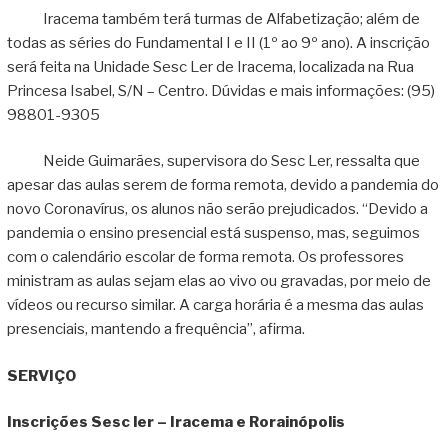
Iracema também terá turmas de Alfabetização; além de
todas as séries do Fundamental I e II (1º ao 9º ano). A inscrição
será feita na Unidade Sesc Ler de Iracema, localizada na Rua
Princesa Isabel, S/N – Centro. Dúvidas e mais informações: (95)
98801-9305
Neide Guimarães, supervisora do Sesc Ler, ressalta que
apesar das aulas serem de forma remota, devido a pandemia do
novo Coronavírus, os alunos não serão prejudicados. “Devido a
pandemia o ensino presencial está suspenso, mas, seguimos
com o calendário escolar de forma remota. Os professores
ministram as aulas sejam elas ao vivo ou gravadas, por meio de
vídeos ou recurso similar. A carga horária é a mesma das aulas
presenciais, mantendo a frequência”, afirma.
SERVIÇO
Inscrições Sesc ler – Iracema e Rorainópolis