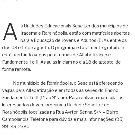
A
s Unidades Educacionais Sesc Ler dos municípios de
Iracema e Rorainópolis, estão com matrículas abertas
para a Educação de Jovens e Adultos (EJA), entre os
dias 03 e 17 de agosto. O programa é totalmente gratuito e
está ofertando vagas para turmas de Alfabetização e
Fundamental I e II. As aulas iniciam no dia 18 de agosto, de
forma remota.
No município de Rorainópolis, o Sesc está oferecendo
vagas para Alfabetização e em todas as séries do Ensino
Fundamental I e II (1º ao 9º ano). Para realizar a matrícula, os
interessados devem procurar a Unidade Sesc Ler de
Rorainópolis, localizada na Rua Ayrton Senna, S/N – Bairro
Campolândia. Telefone para dúvida e mais informações: (95)
99143-2380