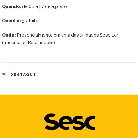
Quando:
de 03 a 17 de agosto
Quanto:
gratuito
Onde:
Presencialmente em uma das unidades Sesc Ler
(Iracema ou Rorainópolis)
CATEGORIAS
DESTAQUE