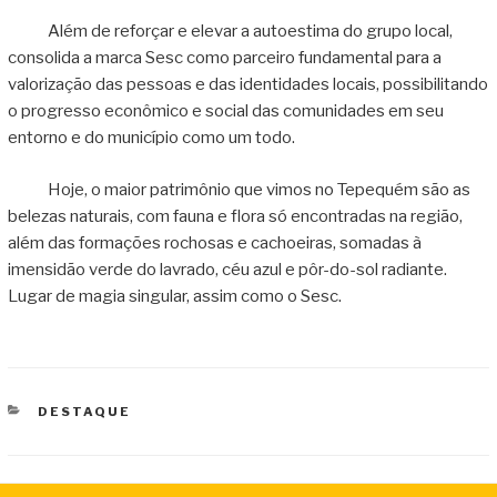
Além de reforçar e elevar a autoestima do grupo local,
consolida a marca Sesc como parceiro fundamental para a
valorização das pessoas e das identidades locais, possibilitando
o progresso econômico e social das comunidades em seu
entorno e do município como um todo.
Hoje, o maior patrimônio que vimos no Tepequém são as
belezas naturais, com fauna e flora só encontradas na região,
além das formações rochosas e cachoeiras, somadas à
imensidão verde do lavrado, céu azul e pôr-do-sol radiante.
Lugar de magia singular, assim como o Sesc.
CATEGORIAS
DESTAQUE