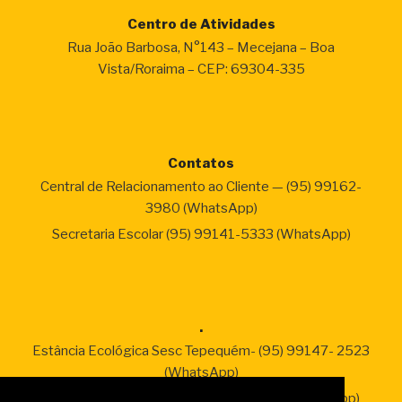
Centro de Atividades
Rua João Barbosa, N°143 – Mecejana – Boa
Vista/Roraima – CEP: 69304-335
Contatos
Central de Relacionamento ao Cliente — (95) 99162-
3980 (WhatsApp)
Secretaria Escolar (95) 99141-5333 (WhatsApp)
.
Estância Ecológica Sesc Tepequém- (95) 99147- 2523
(WhatsApp)
SesClin – Sesc Saúde (95) 99138-2338 (WhatsApp)