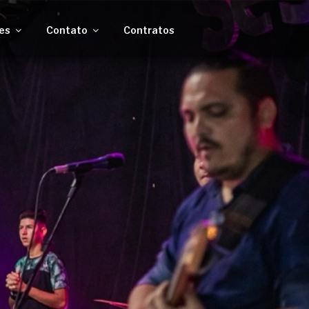
es
Contato
Contratos