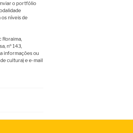
nviar o portfólio
odalidade
os níveis de
c Roraima,
a, nº 143,
ra informações ou
e cultura) e e-mail