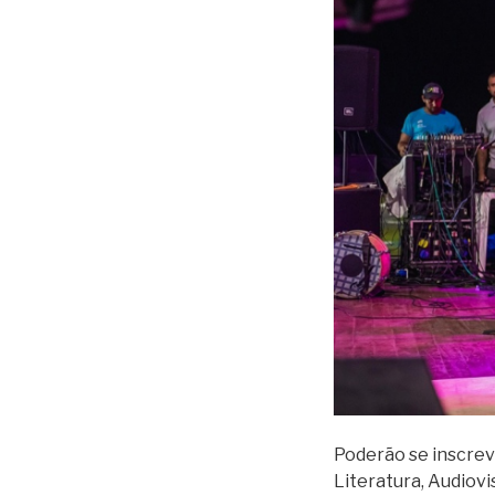
Poderão se inscreve
Literatura, Audiovi