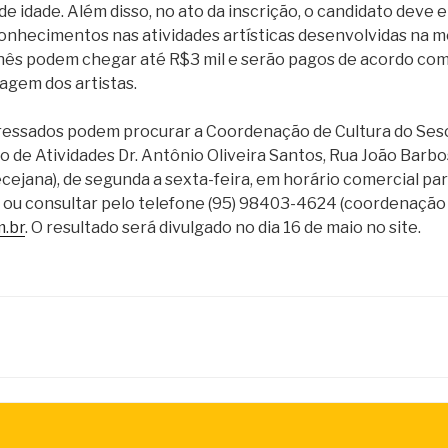
e idade. Além disso, no ato da inscrição, o candidato deve e
nhecimentos nas atividades artísticas desenvolvidas na m
hês podem chegar até R$3 mil e serão pagos de acordo com 
agem dos artistas.
ressados podem procurar a Coordenação de Cultura do Ses
o de Atividades Dr. Antônio Oliveira Santos, Rua João Barbos
ejana), de segunda a sexta-feira, em horário comercial pa
, ou consultar pelo telefone (95) 98403-4624 (coordenação d
m.br
. O resultado será divulgado no dia 16 de maio no site.