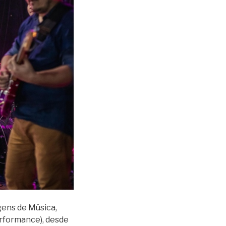
gens de Música,
performance), desde