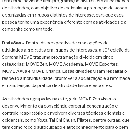
tem como novidade uma programação dividida em cinco blocos
de atividades, com objetivo de estimular a promoção de ações
organizadas em grupos distintos de interesse, para que cada
pessoa tenha uma experiência diferente com as atividades e a
campanha como um todo.
Divisões
– Dentro da perspectiva de criar opções de
atividades agregadas em grupos de interesses, a 10ª edição da
Semana MOVE traz uma programação dividida em cinco
categorias: MOVE Zen, MOVE Academia, MOVE Esportes,
MOVE Água e MOVE Criança. Essas divisões visam ressaltar o
respeito à individualidade, promover a socialização e a retomada
e manutenção da prática de atividade física e esportes.
As atividades agrupadas na categoria MOVE Zen visam o
desenvolvimento da consciência corporal, concentração e
controle respiratório e envolvem diversas técnicas orientais e
ocidentais, como Yoga, Tai Chi Chuan, Pilates, dentre outras, que
têm como foco o autocuidado e autoconhecimento para o bem-