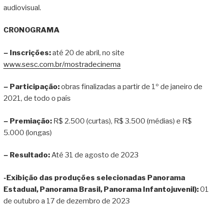
audiovisual.
CRONOGRAMA
– Inscrições:
até 20 de abril, no site
www.sesc.com.br/mostradecinema
– Participação:
obras finalizadas a partir de 1º de janeiro de
2021, de todo o país
– Premiação:
R$ 2.500 (curtas), R$ 3.500 (médias) e R$
5.000 (longas)
– Resultado:
Até 31 de agosto de 2023
-Exibição das produções selecionadas Panorama
Estadual, Panorama Brasil, Panorama Infantojuvenil):
01
de outubro a 17 de dezembro de 2023