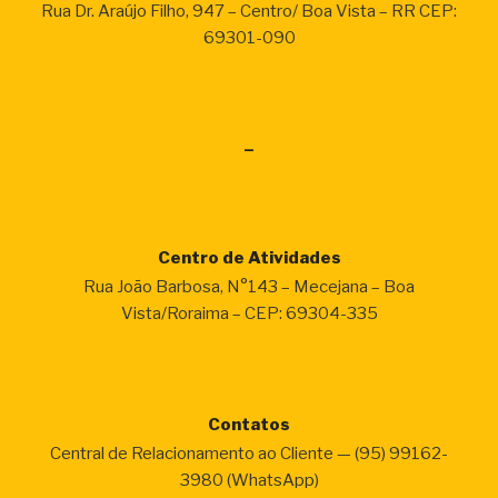
Rua Dr. Araújo Filho, 947 – Centro/ Boa Vista – RR CEP:
69301-090
–
Centro de Atividades
Rua João Barbosa, N°143 – Mecejana – Boa
Vista/Roraima – CEP: 69304-335
Contatos
Central de Relacionamento ao Cliente — (95) 99162-
3980 (WhatsApp)