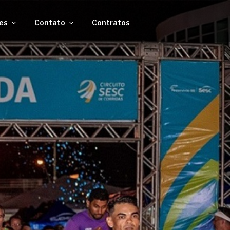
es
Contato
Contratos