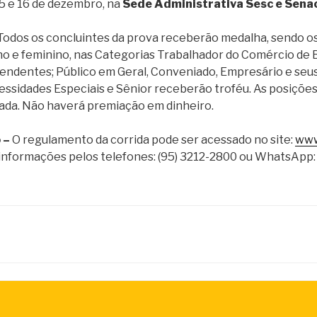
15 e 16 de dezembro, na
Sede Administrativa Sesc e Sena
odos os concluintes da prova receberão medalha, sendo os
no e feminino, nas Categorias Trabalhador do Comércio de 
endentes; Público em Geral, Conveniado, Empresário e seu
ssidades Especiais e Sênior receberão troféu. As posições
ada. Não haverá premiação em dinheiro.
 –
O regulamento da corrida pode ser acessado no site:
www
informações pelos telefones: (95) 3212-2800 ou WhatsApp: