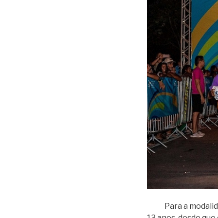
Para a modalid
13 anos, desde que