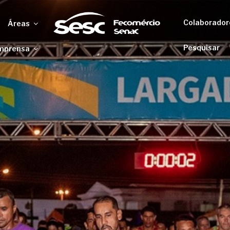
Colaborador
Áreas
Pesquisar
mprensa