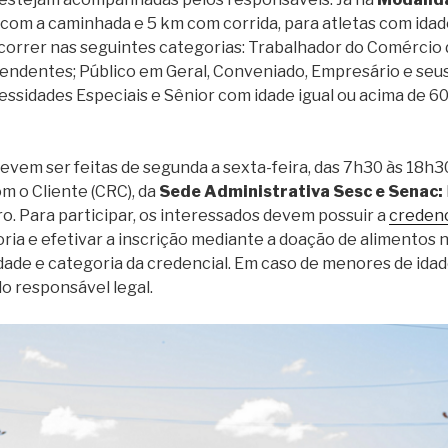
com a caminhada e 5 km com corrida, para atletas com idad
orrer nas seguintes categorias: Trabalhador do Comércio 
endentes; Público em Geral, Conveniado, Empresário e seu
ssidades Especiais e Sênior com idade igual ou acima de 60
evem ser feitas de segunda a sexta-feira, das 7h30 às 18h30
 o Cliente (CRC), da
Sede Administrativa Sesc e Senac:
ro. Para participar, os interessados devem possuir a
credenc
ria e efetivar a inscrição mediante a doação de alimentos n
ade e categoria da credencial. Em caso de menores de idade
lo responsável legal.