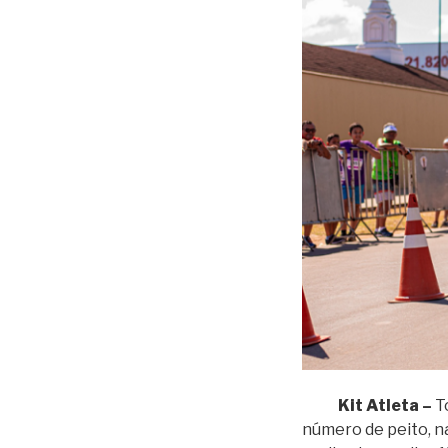
Kit Atleta –
To
número de peito, na