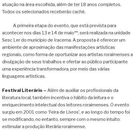
atuação na área escolhida, além de ter 18 anos completos.
Todos os selecionados receberão cachê.
A primeira etapa do evento, que está prevista para
acontecer nos dias 13 e 14 de maio**, será realizada na unidade
Sesc Ler do município de Iracema. A proposta é oferecer um
ambiente de aproximação das manifestações artísticas
regionais, como forma de oportunizar aos artistas roraimenses a
divulgação de seus trabalhos e ofertar ao público participante
uma experiência transformadora, por meio das várias
linguagens artísticas.
Festival Literário –
Além de auxiliar os profissionais da
literatura local, também incentiva o hábito da leitura e o
enriquecimento intelectual dos leitores roraimenses. O evento
surgiu em 2001 como ‘Feira de Livros’, e ao longo do tempo foi
se modificando, no entanto, sempre com o mesmo intuito:
estimular a produção literária roraimense.