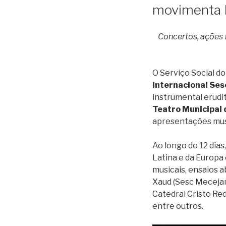
movimenta B
Concertos, ações f
O Serviço Social do
Internacional Ses
instrumental erudi
Teatro Municipal 
apresentações musi
Ao longo de 12 dias
Latina e da Europa
musicais, ensaios 
Xaud (Sesc Mecejan
Catedral Cristo Red
entre outros.