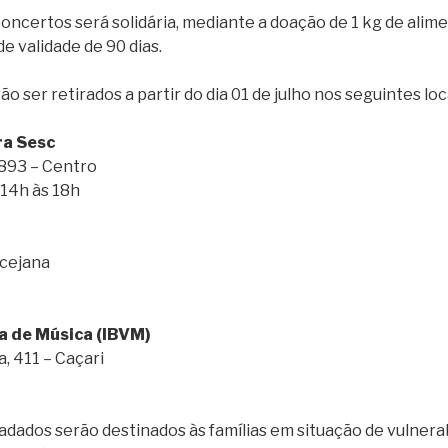
oncertos será solidária, mediante a doação de 1 kg de alim
e validade de 90 dias.
o ser retirados a partir do dia 01 de julho nos seguintes loc
ra Sesc
 893 – Centro
 14h às 18h
ecejana
ta de Música (IBVM)
, 411 – Caçari
dados serão destinados às famílias em situação de vulnerab