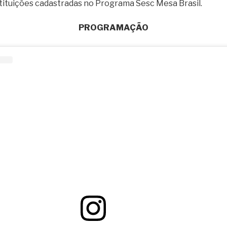
stituições cadastradas no Programa Sesc Mesa Brasil.
PROGRAMAÇÃO