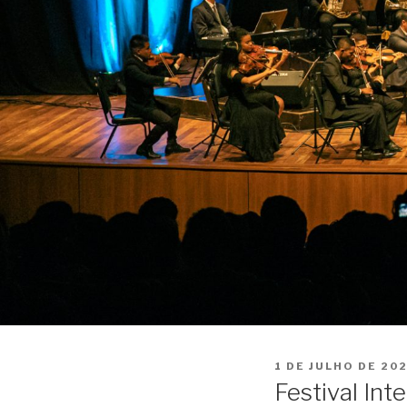
PUBLICADO
1 DE JULHO DE 20
EM
Festival Int