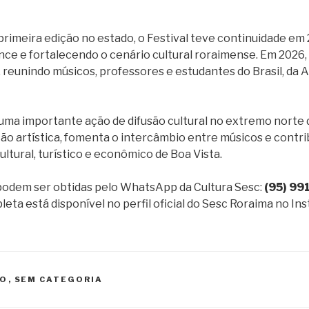
primeira edição no estado, o Festival teve continuidade em
nce e fortalecendo o cenário cultural roraimense. Em 2026,
 reunindo músicos, professores e estudantes do Brasil, da 
ma importante ação de difusão cultural no extremo norte do
ção artística, fomenta o intercâmbio entre músicos e contri
tural, turístico e econômico de Boa Vista.
podem ser obtidas pelo WhatsApp da Cultura Sesc:
(95) 9
ta está disponível no perfil oficial do Sesc Roraima no In
XO
,
SEM CATEGORIA