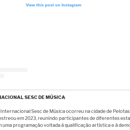
View this post on Instagram
NACIONAL SESC DE MÚSICA
 Internacional Sesc de Música ocorreu na cidade de Pelotas 
estreou em 2023, reunindo participantes de diferentes esta
m uma programação voltada à qualificação artística e à dem