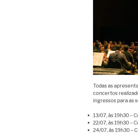
Todas as apresenta
concertos realizado
ingressos para as 
13/07, às 19h30 – 
22/07, às 19h30 – 
24/07, às 19h30 – 