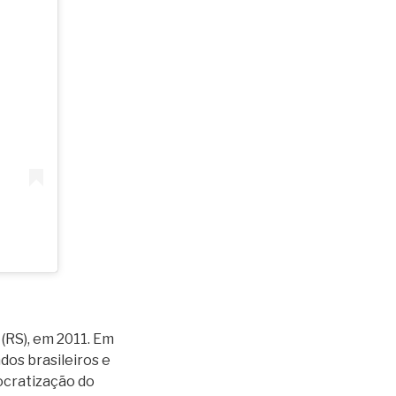
(RS), em 2011. Em
dos brasileiros e
ocratização do