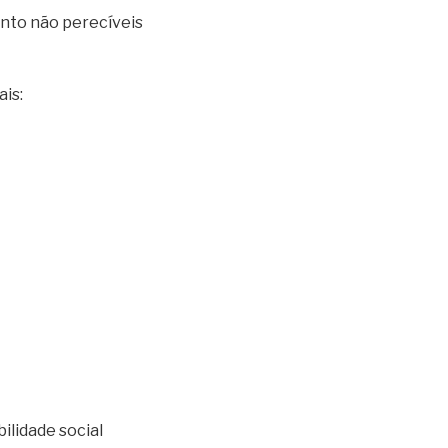
ento não perecíveis
ais:
ilidade social