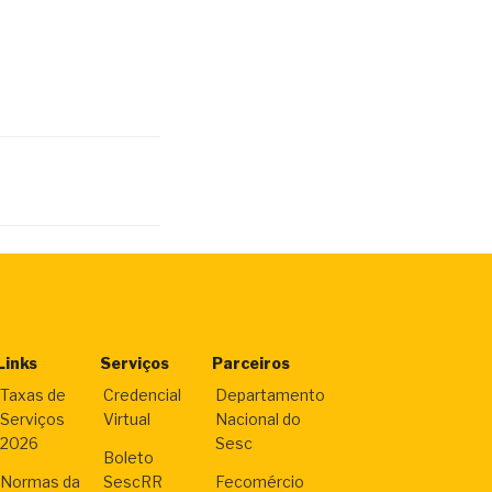
Links
Serviços
Parceiros
Taxas de
Credencial
Departamento
Serviços
Virtual
Nacional do
2026
Sesc
Boleto
Normas da
SescRR
Fecomércio