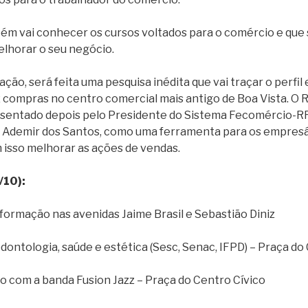
m vai conhecer os cursos voltados para o comércio e que 
elhorar o seu negócio.
ção, será feita uma pesquisa inédita que vai traçar o perfi
 compras no centro comercial mais antigo de Boa Vista. O 
esentado depois pelo Presidente do Sistema Fecomércio-RR
, Ademir dos Santos, como uma ferramenta para os empre
m isso melhorar as ações de vendas.
/10):
nformação nas avenidas Jaime Brasil e Sebastião Diniz
dontologia, saúde e estética (Sesc, Senac, IFPD) – Praça do
o com a banda Fusion Jazz – Praça do Centro Cívico