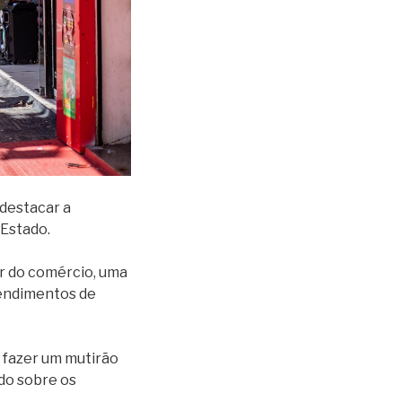
 destacar a
 Estado.
dor do comércio, uma
tendimentos de
 fazer um mutirão
ndo sobre os