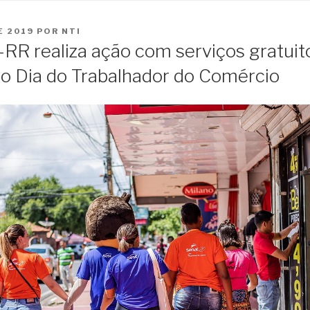
o
conteúdo
E 2019
POR
NTI
RR realiza ação com serviços gratuit
 Dia do Trabalhador do Comércio