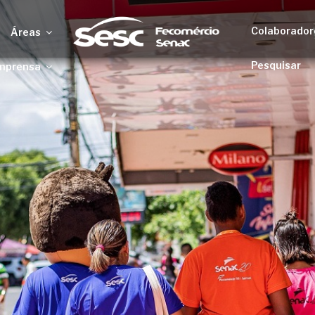
Colaborador
Áreas
Pesquisar
mprensa