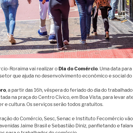
io-Roraima vai realizar o
Dia do Comércio
. Uma data para
setor que ajuda no desenvolvimento econômico e social do
bro
, a partir das 16h, véspera do feriado do dia do trabalha
tada na praça do Centro Cívico, em Boa Vista, para levar a
er e cultura. Os serviços serão todos gratuitos.
ração do Comércio, Sesc, Senac e Instituto Fecomércio vão
venidas Jaime Brasil e Sebastião Diniz, panfletando e fala
ços para o trabalhador do comércio.