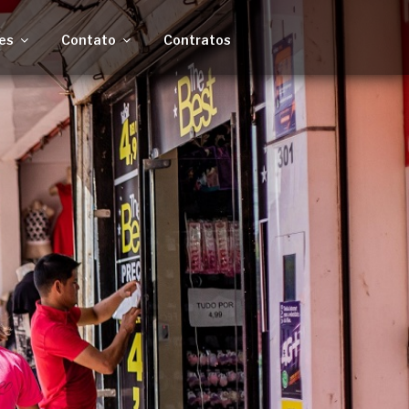
es
Contato
Contratos