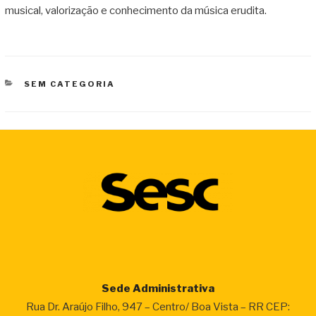
musical, valorização e conhecimento da música erudita.
CATEGORIAS
SEM CATEGORIA
Sede Administrativa
Rua Dr. Araújo Filho, 947 – Centro/ Boa Vista – RR CEP: