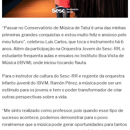
“Passar no Conservatório de Música de Tatuí é uma das minhas
primeiras grandes conquistas e estou muito feliz e ansioso pelo
meu futuro”, celebrou Luís Carlos, que toca o instrumento há 6
anos. Além da participação na Orquestra Jovem do Sesc-RR, o
estudante frequenta aulas e ensaios no Instituto Boa Vista de
Música (IBVM), onde iniciou tocando flauta.
Para o instrutor de cultura do Sesc-RR e regente da orquestra
infanto-juvenil do IBVM, Ramón Pérez, a música pode ser um
estímulo para os jovens e tem o poder transformador de criar
outras perspectivas sobre a vida.
“Me sinto realizado como professor, pois quando esse tipo de
sucesso acontece, podemos demonstrar para o povo
roraimense que a música pode gerar oportunidades para tantos