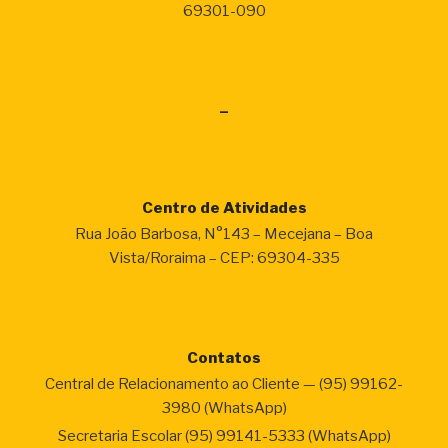
69301-090
–
Centro de Atividades
Rua João Barbosa, N°143 – Mecejana – Boa
Vista/Roraima – CEP: 69304-335
Contatos
Central de Relacionamento ao Cliente — (95) 99162-
3980 (WhatsApp)
Secretaria Escolar (95) 99141-5333 (WhatsApp)