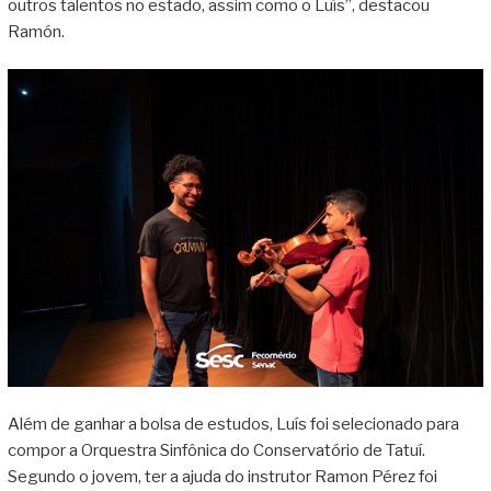
outros talentos no estado, assim como o Luís”, destacou
Ramón.
Além de ganhar a bolsa de estudos, Luís foi selecionado para
compor a Orquestra Sinfônica do Conservatório de Tatuí.
Segundo o jovem, ter a ajuda do instrutor Ramon Pérez foi