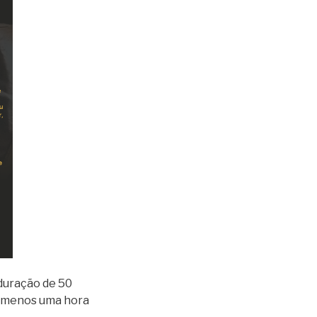
duração de 50
lo menos uma hora