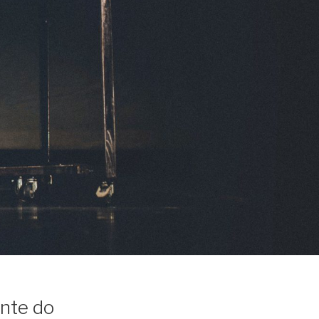
ante do