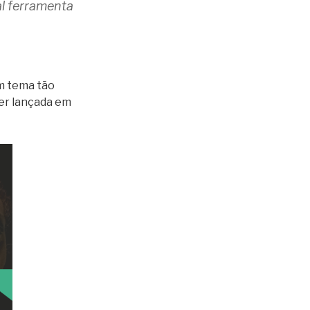
al ferramenta
um tema tão
ser lançada em