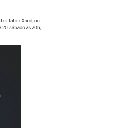
atro Jaber Xaud, no
 20, sábado às 20h,