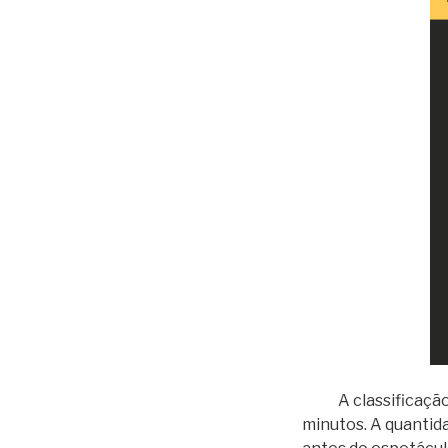
A classificação in
minutos. A quantid