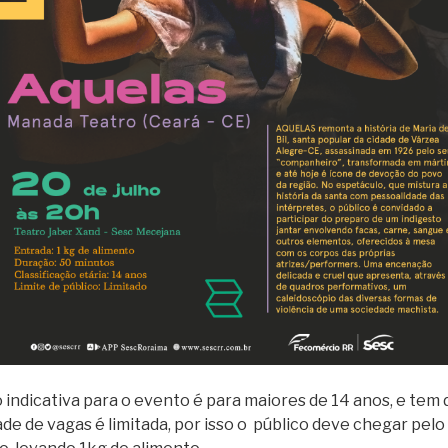
dicativa para o evento é para maiores de 14 anos, e tem 
ade de vagas é limitada, por isso o público deve chegar pe