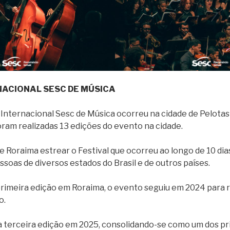
NACIONAL SESC DE MÚSICA
l Internacional Sesc de Música ocorreu na cidade de Pelotas
foram realizadas 13 edições do evento na cidade.
de Roraima estrear o Festival que ocorreu ao longo de 10 d
pessoas de diversos estados do Brasil e de outros países.
rimeira edição em Roraima, o evento seguiu em 2024 para 
o.
a terceira edição em 2025, consolidando-se como um dos pr