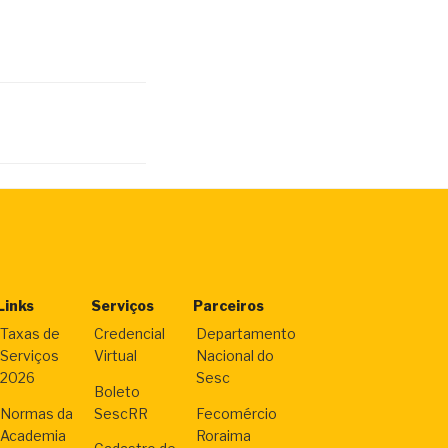
Links
Serviços
Parceiros
Taxas de
Credencial
Departamento
Serviços
Virtual
Nacional do
2026
Sesc
Boleto
Normas da
SescRR
Fecomércio
Academia
Roraima