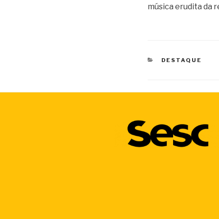
música erudita da r
CATEGORIAS
DESTAQUE