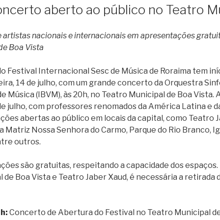
ncerto aberto ao público no Teatro M
rtistas nacionais e internacionais em apresentações gratuita
de Boa Vista
do Festival Internacional Sesc de Música de Roraima tem iní
ira, 14 de julho, com um grande concerto da Orquestra Sinf
de Música (IBVM), às 20h, no Teatro Municipal de Boa Vista
 de julho, com professores renomados da América Latina e d
ções abertas ao público em locais da capital, como Teatro 
a Matriz Nossa Senhora do Carmo, Parque do Rio Branco, Ig
tre outros.
ções são gratuitas, respeitando a capacidade dos espaços.
 de Boa Vista e Teatro Jaber Xaud, é necessária a retirada 
0h:
Concerto de Abertura do Festival no Teatro Municipal de