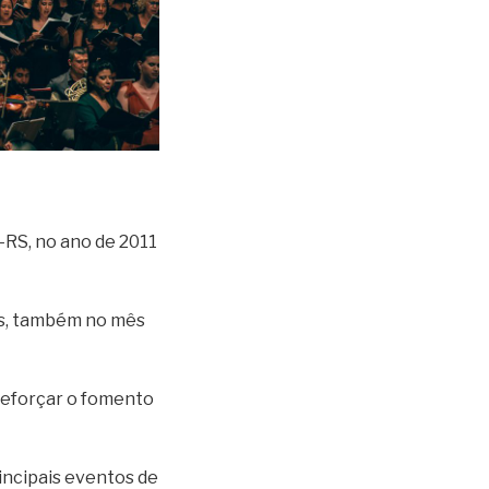
-RS, no ano de 2011
ias, também no mês
reforçar o fomento
incipais eventos de