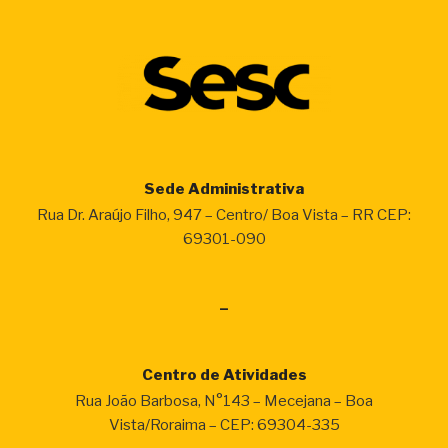
campanha
para
arrecadar
brinquedos”
Sede Administrativa
Rua Dr. Araújo Filho, 947 – Centro/ Boa Vista – RR CEP:
69301-090
–
Centro de Atividades
Rua João Barbosa, N°143 – Mecejana – Boa
Vista/Roraima – CEP: 69304-335