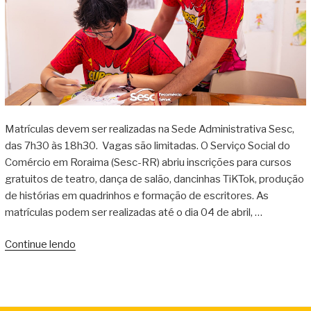
Matrículas devem ser realizadas na Sede Administrativa Sesc,
das 7h30 às 18h30. Vagas são limitadas. O Serviço Social do
Comércio em Roraima (Sesc-RR) abriu inscrições para cursos
gratuitos de teatro, dança de salão, dancinhas TiKTok, produção
de histórias em quadrinhos e formação de escritores. As
matrículas podem ser realizadas até o dia 04 de abril, …
Continue lendo
“Sesc
Roraima
abre
inscrições