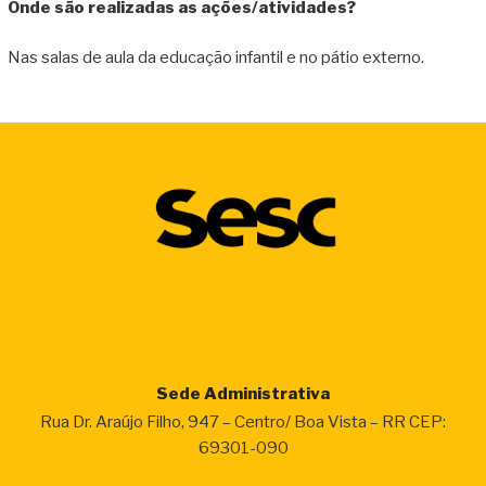
Onde são realizadas as ações/atividades?
Nas salas de aula da educação infantil e no pátio externo.
Sede Administrativa
Rua Dr. Araújo Filho, 947 – Centro/ Boa Vista – RR CEP:
69301-090