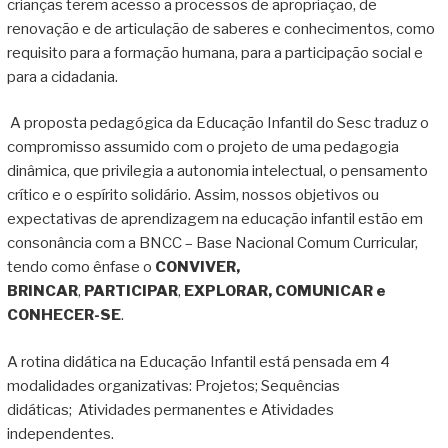
crianças terem acesso a processos de apropriação, de
renovação e de articulação de saberes e conhecimentos, como
requisito para a formação humana, para a participação social e
para a cidadania.
A proposta pedagógica da Educação Infantil do Sesc traduz o
compromisso assumido com o projeto de uma pedagogia
dinâmica, que privilegia a autonomia intelectual, o pensamento
crítico e o espírito solidário. Assim, nossos objetivos ou
expectativas de aprendizagem na educação infantil estão em
consonância com a BNCC – Base Nacional Comum Curricular,
tendo como ênfase o
CONVIVER,
BRINCAR
,
PARTICIPAR
,
EXPLORAR,
COMUNICAR e
CONHECER-SE
.
A rotina didática na Educação Infantil está pensada em 4
modalidades organizativas: Projetos; Sequências
didáticas; Atividades permanentes e Atividades
independentes.