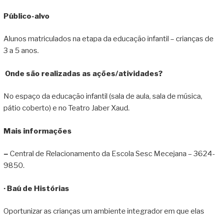
Público-alvo
Alunos matriculados na etapa da educação infantil – crianças de
3 a 5 anos.
Onde são realizadas as ações/atividades?
No espaço da educação infantil (sala de aula, sala de música,
pátio coberto) e no Teatro Jaber Xaud.
Mais informações
–
Central de Relacionamento da Escola Sesc Mecejana – 3624-
9850.
· Baú de Histórias
Oportunizar as crianças um ambiente integrador em que elas