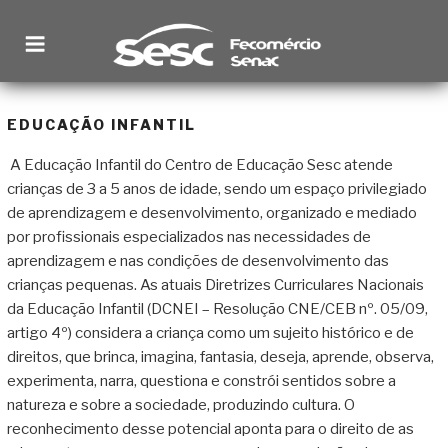
Pular
para
o
conteúdo
SESC RORAIMA
Site institucional
EDUCAÇÃO INFANTIL
A Educação Infantil do Centro de Educação Sesc atende
crianças de 3 a 5 anos de idade, sendo um espaço privilegiado
de aprendizagem e desenvolvimento, organizado e mediado
por profissionais especializados nas necessidades de
aprendizagem e nas condições de desenvolvimento das
crianças pequenas. As atuais Diretrizes Curriculares Nacionais
da Educação Infantil (DCNEI – Resolução CNE/CEB nº. 05/09,
artigo 4º) considera a criança como um sujeito histórico e de
direitos, que brinca, imagina, fantasia, deseja, aprende, observa,
experimenta, narra, questiona e constrói sentidos sobre a
natureza e sobre a sociedade, produzindo cultura. O
reconhecimento desse potencial aponta para o direito de as