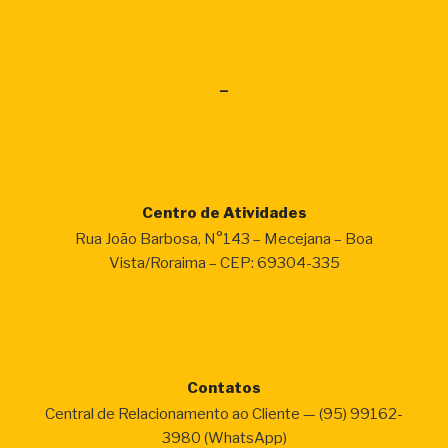
–
Centro de Atividades
Rua João Barbosa, N°143 – Mecejana – Boa
Vista/Roraima – CEP: 69304-335
Contatos
Central de Relacionamento ao Cliente — (95) 99162-
3980 (WhatsApp)