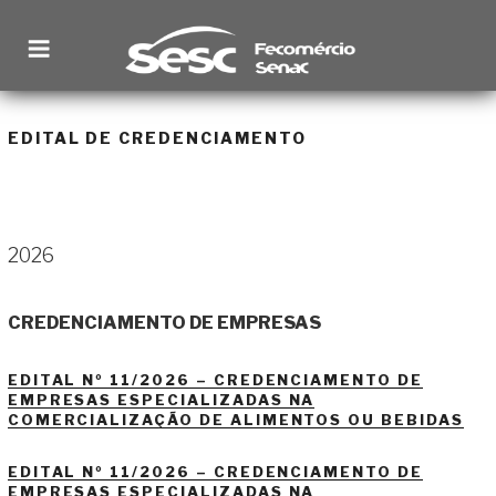
Pular
para
o
conteúdo
SESC RORAIMA
Site institucional
EDITAL DE CREDENCIAMENTO
2026
CREDENCIAMENTO DE EMPRESAS
EDITAL Nº 11/2026 – CREDENCIAMENTO DE
EMPRESAS ESPECIALIZADAS NA
COMERCIALIZAÇÃO DE ALIMENTOS OU BEBIDAS
EDITAL Nº 11/2026 – CREDENCIAMENTO DE
EMPRESAS ESPECIALIZADAS NA